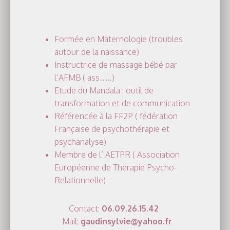
Formée en Maternologie (troubles
autour de la naissance)
Instructrice de massage bébé par
l’AFMB ( ass…..)
Etude du Mandala : outil de
transformation et de communication
Référencée à la FF2P ( fédération
Française de psychothérapie et
psychanalyse)
Membre de l’ AETPR ( Association
Européenne de Thérapie Psycho-
Relationnelle)
Contact:
06.09.26.15.42
Mail:
gaudinsylvie@yahoo.fr