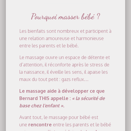
A
V
I
Pourquoi masser bébé ?
G
A
Les bienfaits sont nombreux et participent à
T
une relation amoureuse et harmonieuse
I
entre les parents et le bébé.
O
N
Le massage ouvre un espace de détente et
d’attention, il réconforte après le stress de
la naissance, il éveille les sens, il apaise les
maux du tout petit : gazs reflux…
Le massage aide à développer ce que
Bernard THIS appelle :
« la sécurité de
base chez l’enfant ».
Avant tout, le massage pour bébé est
une
rencontre
entre les parents et le bébé