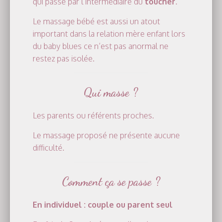
qui passe par l’intermédiaire du
toucher
.
Le massage bébé est aussi un atout
important dans la relation mère enfant lors
du baby blues ce n’est pas anormal ne
restez pas isolée.
Qui masse ?
Les parents ou référents proches.
Le massage proposé ne présente aucune
difficulté.
Comment ça se passe ?
En individuel : couple ou parent seul